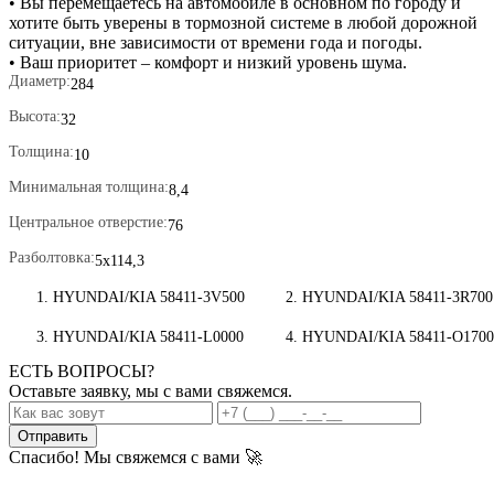
• Вы перемещаетесь на автомобиле в основном по городу и
хотите быть уверены в тормозной системе в любой дорожной
ситуации, вне зависимости от времени года и погоды.
• Ваш приоритет – комфорт и низкий уровень шума.
Диаметр
284
Высота
32
Толщина
10
Минимальная толщина
8,4
Центральное отверстие
76
Разболтовка
5x114,3
HYUNDAI/KIA 58411-3V500
HYUNDAI/KIA 58411-3R700
HYUNDAI/KIA 58411-L0000
HYUNDAI/KIA 58411-O1700
ЕСТЬ ВОПРОСЫ?
Оставьте заявку, мы с вами свяжемся.
Отправить
Спасибо! Мы свяжемся с вами 🚀