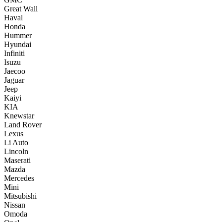
Great Wall
Haval
Honda
Hummer
Hyundai
Infiniti
Isuzu
Jaecoo
Jaguar
Jeep
Kaiyi
KIA
Knewstar
Land Rover
Lexus
Li Auto
Lincoln
Maserati
Mazda
Mercedes
Mini
Mitsubishi
Nissan
Omoda