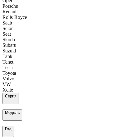
Opel
Porsche
Renault
Rolls-Royce
Saab
Scion
Seat
Skoda
Subaru
Suzuki
Tank
Tenet
Tesla
Toyota
Volvo
VW
Xcite
Серия
Модель
Год