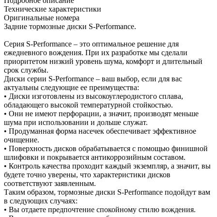
Подробное описание
Технические характеристики
Оригинальные номера
Задние тормозные диски S-Performance.
Серия S-Performance – это оптимальное решение для
ежедневного вождения. При их разработке мы сделали
приоритетом низкий уровень шума, комфорт и длительный
срок службы.
Диски серии S-Performance – ваш выбор, если для вас
актуальны следующие ее преимущества:
• Диски изготовлены из высокоуглеродистого сплава,
обладающего высокой температурной стойкостью.
• Они не имеют перфорации, а значит, производят меньше
шума при использовании и дольше служат.
• Продуманная форма насечек обеспечивает эффективное
очищение.
• Поверхность дисков обрабатывается с помощью финишной
шлифовки и покрывается антикоррозийным составом.
• Контроль качества проходит каждый экземпляр, а значит, вы
будете точно уверены, что характеристики дисков
соответствуют заявленным.
Таким образом, тормозные диски S-Performance подойдут вам
в следующих случаях:
• Вы отдаете предпочтение спокойному стилю вождения.