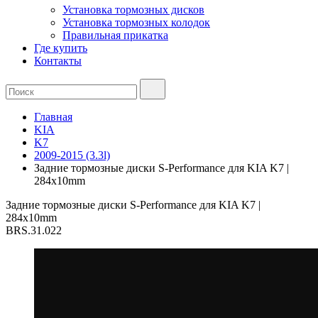
Установка тормозных дисков
Установка тормозных колодок
Правильная прикатка
Где купить
Контакты
Главная
KIA
K7
2009-2015 (3.3l)
Задние тормозные диски S-Performance для KIA K7 |
284x10mm
Задние тормозные диски S-Performance для KIA K7 |
284x10mm
BRS.31.022