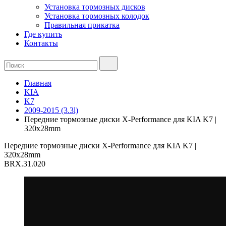
Установка тормозных дисков
Установка тормозных колодок
Правильная прикатка
Где купить
Контакты
Главная
KIA
K7
2009-2015 (3.3l)
Передние тормозные диски X-Performance для KIA K7 |
320x28mm
Передние тормозные диски X-Performance для KIA K7 |
320x28mm
BRX.31.020