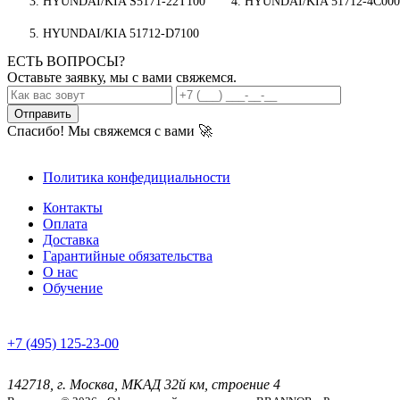
HYUNDAI/KIA S5171-22T100
HYUNDAI/KIA 51712-4C000
HYUNDAI/KIA 51712-D7100
ЕСТЬ ВОПРОСЫ?
Оставьте заявку, мы с вами свяжемся.
Отправить
Спасибо! Мы свяжемся с вами 🚀
Политика конфедициальности
Контакты
Оплата
Доставка
Гарантийные обязательства
О нас
Обучение
+7 (495) 125-23-00
142718, г. Москва, МКАД 32й км, строение 4