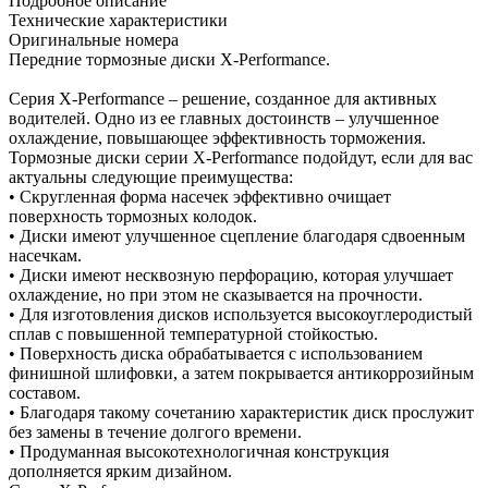
Подробное описание
Технические характеристики
Оригинальные номера
Передние тормозные диски X-Performance.
Серия X-Performance – решение, созданное для активных
водителей. Одно из ее главных достоинств – улучшенное
охлаждение, повышающее эффективность торможения.
Тормозные диски серии X-Performance подойдут, если для вас
актуальны следующие преимущества:
• Скругленная форма насечек эффективно очищает
поверхность тормозных колодок.
• Диски имеют улучшенное сцепление благодаря сдвоенным
насечкам.
• Диски имеют несквозную перфорацию, которая улучшает
охлаждение, но при этом не сказывается на прочности.
• Для изготовления дисков используется высокоуглеродистый
сплав с повышенной температурной стойкостью.
• Поверхность диска обрабатывается с использованием
финишной шлифовки, а затем покрывается антикоррозийным
составом.
• Благодаря такому сочетанию характеристик диск прослужит
без замены в течение долгого времени.
• Продуманная высокотехнологичная конструкция
дополняется ярким дизайном.