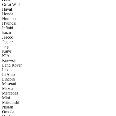
Great Wall
Haval
Honda
Hummer
Hyundai
Infiniti
Isuzu
Jaecoo
Jaguar
Jeep
Kaiyi
KIA
Knewstar
Land Rover
Lexus
Li Auto
Lincoln
Maserati
Mazda
Mercedes
Mini
Mitsubishi
Nissan
Omoda