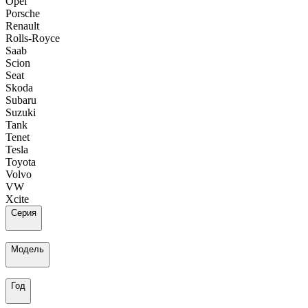
Opel
Porsche
Renault
Rolls-Royce
Saab
Scion
Seat
Skoda
Subaru
Suzuki
Tank
Tenet
Tesla
Toyota
Volvo
VW
Xcite
Серия
Модель
Год