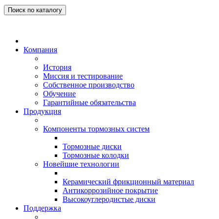
Поиск по каталогу
Компания
История
Миссия и тестирование
Собственное производство
Обучение
Гарантийные обязательства
Продукция
Компоненты тормозных систем
Тормозные диски
Тормозные колодки
Новейшие технологии
Керамический фрикционный материал
Антикоррозийное покрытие
Высокоуглеродистые диски
Поддержка