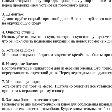
Снимите тормозной суппорт для проверки. Суппорта в плохом
перед продолжением установки тормозного диска.
3. Демонтаж
Демонтируйте старый тормозной диск. Не используйте его пов
на окружающую среду.
4. Очистка ступиц
Используйте пневматическую, электрическую или ручную метал
что бы исключить появление вибраций на новых тормозных ди
5. Установка диска
Установите тормозной диск и закрепите крепёжные болты при 
6. Измерение биения
Воспользуйтесь индикатором для измерения биения. Это позво
переустановить тормозной диск. Перед переходом к следующем
7. Установка суппорта
Установите суппорт на место. Тщательно очистите все устано
привести к неравномерному износу.
8. Затяжка болтов колесного диска
Используйте динамометрический ключ для соблюдения правильн
пользователя вашего автомобиля. Будьте внимательны, чтобы н