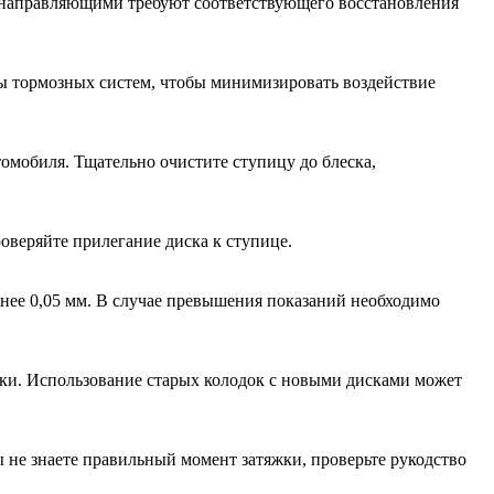
 направляющими требуют соответствующего восстановления
ты тормозных систем, чтобы минимизировать воздействие
омобиля. Тщательно очистите ступицу до блеска,
оверяйте прилегание диска к ступице.
енее 0,05 мм. В случае превышения показаний необходимо
дки. Использование старых колодок с новыми дисками может
 не знаете правильный момент затяжки, проверьте рукодство