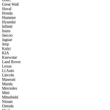
Great Wall
Haval
Honda
Hummer
Hyundai
Infiniti
Isuzu
Jaecoo
Jaguar
Jeep
Kaiyi
KIA
Knewstar
Land Rover
Lexus
Li Auto
Lincoln
Maserati
Mazda
Mercedes
Mini
Mitsubishi
Nissan
Omoda